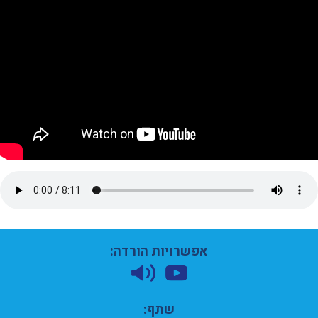
אפשרויות הורדה:
שתף: