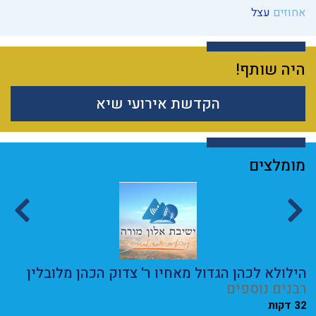
אחוזים
עצל
היה שותף!
הקדשת אירועי שיא
מומלצים
הילולא לכהן הגדול מאחיו ר' צדוק הכהן מלובלין
מ
ת
רבנים נוספים
ה
32 דקות