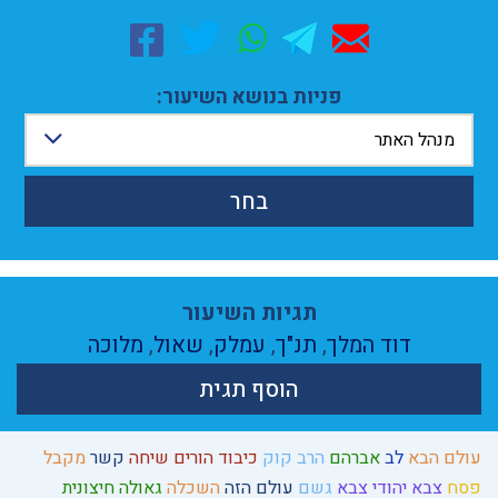
פניות בנושא השיעור:
מנהל האתר
בחר
תגיות השיעור
דוד המלך
,
תנ"ך
,
עמלק
,
שאול
,
מלוכה
הוסף תגית
עולם הבא
לב
אברהם
הרב קוק
כיבוד הורים
שיחה
קשר
מקבל
פסח
צבא יהודי
צבא
גשם
עולם הזה
השכלה
גאולה חיצונית