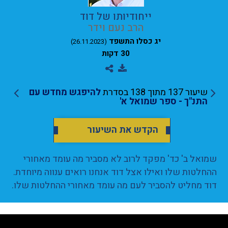
ייחודיותו של דוד
הרב נעם וידר
יג כסלו התשפד
(26.11.2023)
30 דקות
שיעור 137 מתוך 138 בסדרת
להיפגש מחדש עם
התנ"ך - ספר שמואל א'
הקדש את השיעור
שמואל ב' כד' מפקד לרוב לא מסביר מה עומד מאחורי
ההחלטות שלו ואילו אצל דוד אנחנו רואים ענווה מיוחדת.
דוד מחליט להסביר לעם מה עומד מאחורי ההחלטות שלו.