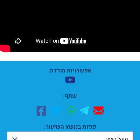
אפשרויות הורדה:
שתף:
פניות בנושא השיעור:
מנהל האתר