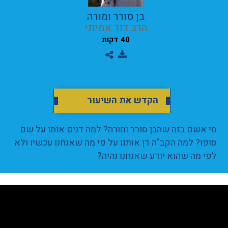
בן סורר ומורה
הרב דוד אמיתי
40 דקות
הקדש את השיעור
מי אשם בזה שהבן סורר ומורה? למה דנים אותו על שם
סופו? למה הקב"ה דן אותנו על פי מה שאנחנו עכשיו ולא
לפי מה שהוא יודע שאנחנו נהיה?