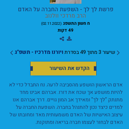
פרשת לך לך - השפעת החברה על האדם
הרב מרדכי וולנוב
ח חשון התשפג
(02.11.2022)
49 דקות
שיעור 3 מתוך 49 בסדרת
ויורנו מדרכיו - תשפ"ג
הקדש את השיעור
אדם הראשון הושפע מהסביבה לרעה. נח התבדל כדי לא
להיות מושפע אך שכח את דורו. אברהם אבינו מחד
מתנתק "לך לך" ומאידך אב המון גויים. דרך אברהם אנו
למדים כיצד נכון להתנהל בחברה. השפעת החברה על
עיצוב האישיות של האדם משמעותית מאד ומחובתו של
האדם לבחור לעצמו חברה בריאה ומתוקנת.