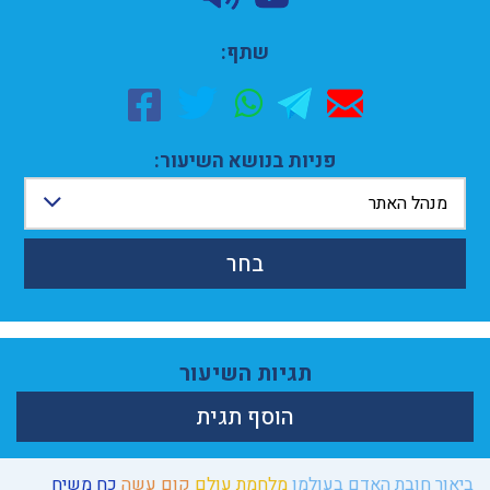
שתף:
פניות בנושא השיעור:
מנהל האתר
בחר
תגיות השיעור
הוסף תגית
ביאור חובת האדם בעולמו
מלחמת עולם
קום עשה
כח משיח