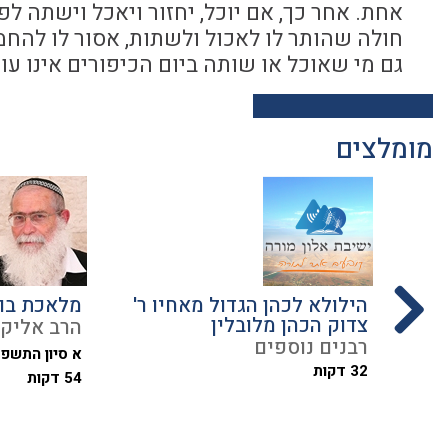
אחת. אחר כך, אם יוכל, יחזור ויאכל וישתה לפי
חולה שהותר לו לאכול ולשתות, אסור לו להחמ
גם מי שאוכל או שותה ביום הכיפורים אינו ע
מומלצים
הילולא לכהן הגדול מאחיו ר'
מלאכת בו
צדוק הכהן מלובלין
הרב אליקי
רבנים נוספים
א סיון התשפ
32 דקות
54 דקות