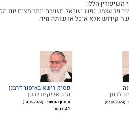
 השיעורין הללו.
יר על עצמו. נפש ישראל חשובה יותר מצום יום הכי
ושה קידוש אלא אוכל או שותה מיד.
נה
פסיק רישא באיסור דרבנן
ם לבנון
הרב אליקים לבנון
ד
ח סיון התשפד
(14.06.2024)
(07.06.2024)
41 דקות