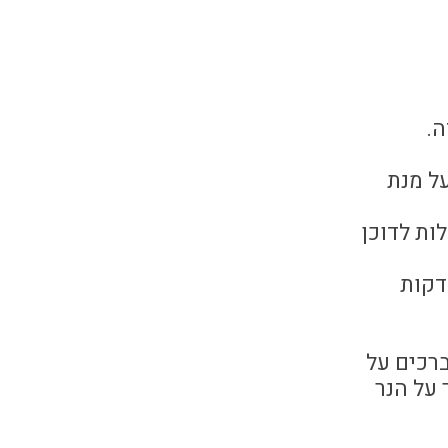
ה.
על מנת
שיוכלו הכוהנים לעלות לדוכן
ופר אסורה בעיצומו של יום הכיפורים, לכן, מקפידים לתקוע בשופר בשעה 18:34, כ-20 דקות
רכים על
 על הנר