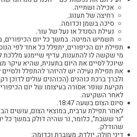
אכילה ושתייה.
רחיצה של תענוג.
סיכה בשמן וכדומה.
נעילת הסנדל או נעל של עור.
תשמיש המיטה. במשך כל יום הכיפורים, מכ
תפילת יום הכיפורים, יתפלל כל אחד לפי הנוסח
מי שקשה לו להתענות, עדיף שיימנע מללכת לב
שיוכל לסיים את היום בתענית, שהיא עיקר מצו
ולברך ברכת כוהנים (הכוהנים עולים לדוכן רק 
לאחר השקיעה.
סיום הצום בשעה 18:47.
לאחר תפילת ערבית, במוצאי הצום, עושים הב
"נר ששבת", כלומר, נר שהיה דולק במשך כל י
שהודלק.
דיני חולה, יולדת, מעוברת וכדומה: