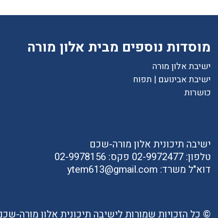
מוסדות נוספים מבית אלון מורה
ישיבת אלון מורה
ישיבת אבינועם | תפוח
כושרות
ישיבה תיכונית אלון מורה-שכם
טלפון:
02-9972477
פקס:
02-9978156
דוא"ל משרד:
ytem613@gmail.com
© כל הזכויות שמורות לישיבה תיכונית אלון מורה-שכם