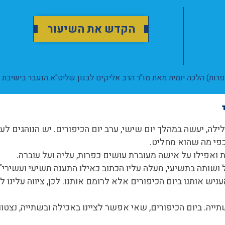
הקדש את השיעור
כפרות) הלכה יומית מאת מו"ר הרב אליקים לבנון שליט"א הועבר בישיבת 
לה, יעשה במהלך יום שישי, ערב יום הכיפורים. יש הנוהגים לע
 כפי מה שהוא מחליט.
 ואפילו על אישה מעוברת עושים כפרות, עליה ועל עוברה.
 ושותה בתשיעי, מעלה עליו הכתוב כאילו התענה תשיעי ועשירי".
ש אותנו ביום הכיפורים אלא לרומם אותנו. לכן, ציווה עלינו 
תייה. ביום הכיפורים, שאי אפשר לציינו באכילה ובשתייה, נצטווי