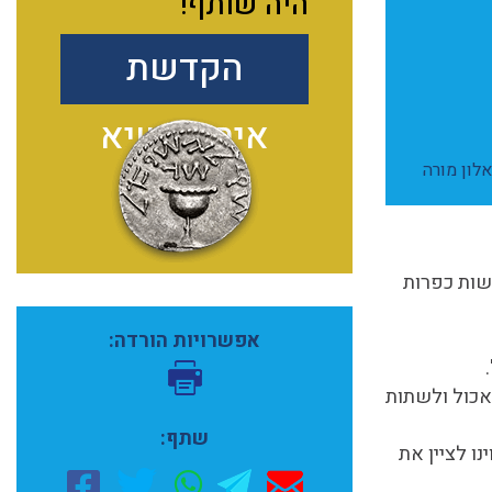
היה שותף!
הקדשת
אירועי שיא
אלון מורה
שות כפרות
אפשרויות הורדה:
לאכול ולשתות
שתף:
נו לציין את