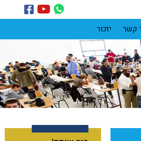
 קשר
יזכור