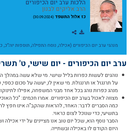
הלכות ערב יום הכיפורים
הרב אליקים לבנון
כז אלול התשפד
(30.09.2024)
מנהגי ערב יום הכיפורים (אכילה, נוסח התפילה, תוספות יוה"כ, 
ערב יום הכיפורים - יום שישי, ט' תשרי
נוהגים לעשות כפרות בליל שישי. מי שלא עשה במהלך הלי
על תרנגול או תרנגולת. מי שאין לו, יעשה על סכום כספי,
מנהג כפרות נוהג בכל אחד מבני המשפחה, אפילו לתינוקות
מצווה לאכול בערב יום הכיפורים. אמרו חכמים: "כל האוכל
כמה הסברים לדבר: האחד, להראות שהקב"ה אינו חפץ להעני
בתשיעי, כדי שנוכל לצום כראוי.
הסבר נוסף הוא, שכל יום טוב אנו מציינים על ידי אכילה וש
היום הקודם לו באכילה ובשתייה.