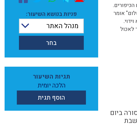
הכיפורים.
לום" אומר
פניות בנושא השיעור:
וידוי.
מנהל האתר
הפוסקים. לכן, בערב יום הכיפורים שהשקיעה היא בשעה 18:16, מותר לאכול
בחר
תגיות השיעור
הלכה יומית
הוסף תגית
ורה ביום
בשבת