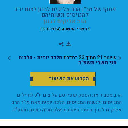
פסקו של מר''ן הרב אליקים לבנון לצום יו''כ
למגויסים ונשותיהם
הרב אליקים לבנון
ז תשרי התשפה
(09.10.2024)
שיעור 21 מתוך 23 בסדרת
הלכה יומית - הלכות
חגי תשרי תשפ"ה
הקדש את השיעור
הרב מסביר את הפסק שפירסם על צום יו"כ לחיילים
המגויסים ולנשות המגויסים. הלכה יומית מאת מו"ר הרב
אליקים לבנון. הועבר בישיבת אלון מורה בשנת תשפ"ה.