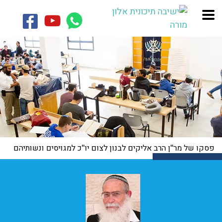
פסקו של מר''ן הרב אליקים לבנון לצום יו''כ למגויסים ונשותיהם