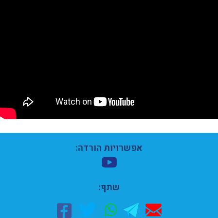
אפשרויות הורדה:
שתף: