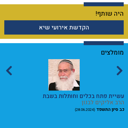
היה שותף!
הקדשת אירועי שיא
מומלצים
עשיית פתח בכלים וחותלות בשבת
ה
הרב אליקים לבנון
ר
32
כב סיון התשפד
(28.06.2024)