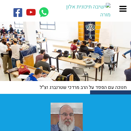
חנוכה עם הספד על הרב מרדכי שטרנברג זצ''ל