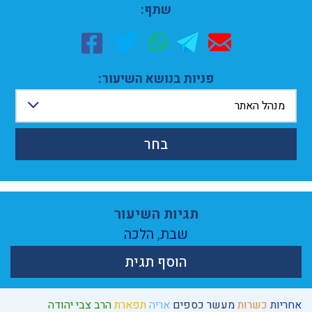
שתף:
פניות בנושא השיעור:
מנהל האתר
בחר
תגיות השיעור
שבת
,
הלכה
הוסף תגית
אחריות
כשרות
מעשר כספים
אריה
תפארת
הרב צבי יהודה