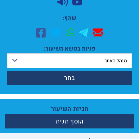
שתף:
פניות בנושא השיעור:
מנהל האתר
בחר
תגיות השיעור
הוסף תגית