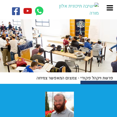
פרשת ויקהל פקודי - צמצום המאפשר צמיחה