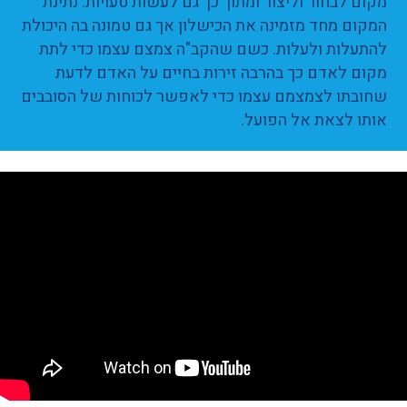
מקום לבחור וליצור ומתוך כך גם לעשות טעויות. נתינת
המקום מחד מזמינה את הכישלון אך גם טמונה בה היכולת
להתעלות ולעלות. כשם שהקב"ה צמצם עצמו כדי לתת
מקום לאדם כך בהרבה זירות בחיים על האדם לדעת
שחובתו לצמצמם עצמו כדי לאפשר לכוחות של הסובבים
אותו לצאת אל הפועל.