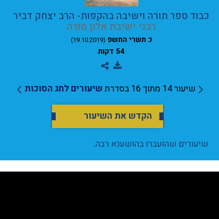
כבוד ספר תורה וישיבה בהקפות- הרב יצחק דביר
רבני ישיבת אלון מורה
כ תשרי התשפ
(19.10.2019)
54 דקות
שיעור 14 מתוך 16 בסדרת
שיעורים לחג הסוכות
הקדש את השיעור
שיעורים שהועברו בהושענא רבה.