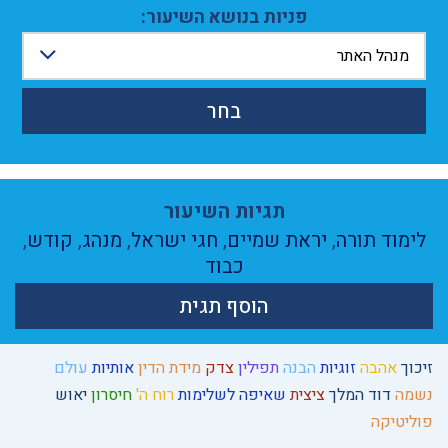
פניות בנושא השיעור:
מנהל האתר
בחר
תגיות השיעור
לימוד תורה
,
יראת שמיים
,
חגי ישראל
,
מנהג
,
קודש
,
כבוד
הוסף תגית
זיכוך
אהבה
זוגיות
הבנה
תפילין
צדק
מידת הדין
אותיות
עולם
נשמה
דוד המלך
ציצית
שאיפה לשלימות
רוח ה'
חיסרון
יאוש
פוליטיקה