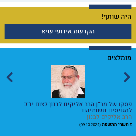
היה שותף!
הקדשת אירועי שיא
מומלצים
פסקו של מר''ן הרב אליקים לבנון לצום יו''כ
ה
למגויסים ונשותיהם
ה
הרב אליקים לבנון
י
ז תשרי התשפה
(09.10.2024)