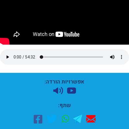
אפשרויות הורדה:
שתף: